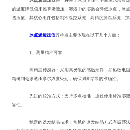
冰点渗透压仪
是一种基于冰点下降与溶液摩尔浓度
的温度降低值来推算渗透压。溶液中的溶质会降低冰点，冰
透压值。其核心组件包括制冷温控系统、高精度测温系统、加
冰点渗透压仪
其特点主要体现在以下几个方面：
1、测量精准可靠
高精度传感器：采用高灵敏的感温元件，如热敏电阻等
精确到毫渗透压摩尔浓度级别，确保测量结果的准确性。
先进的校准方式：支持多点校准，通过使用标准溶液进
靠性。
稳定的诱发结晶技术：常见的诱发结晶方式有振荡法和