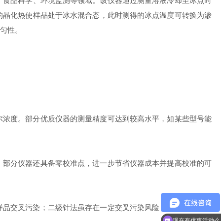
、食品科学、环境监测等领域。该仪器通过测量溶液冷却至冰点时
的晶化热使样品处于冰水混合态，此时测得的冰点温度可转换为渗
匀性。
浓度。部分优质仪器的测量精度可达到较高水平，如某些型号能
部分仪器还具备零校准点，进一步节省仪器成本并提高校准的可
品交叉污染；二级针法虽存在一定交叉污染风险，但通过合理设
现在有优惠活动么