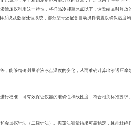
成正比原理，用于精确测定溶液渗透压的仪器，广泛应用于生物医学
点渗透压仪利用这一特性，将样品冷却至冰点以下，诱发结晶时释放
样系统及数据处理系统，部分型号还配备自动搅拌装置以确保温度均
，能够精确测量溶液冰点温度的变化，从而准确计算出渗透压摩尔
行校准，可有效保证仪器的准确性和线性度，符合相关标准要求。
金属探针法（二级针法）。振荡法测量结果可靠稳定，且能杜绝样