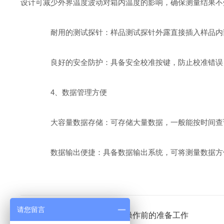
设计可减少外界温度波动对箱内温度的影响，确保测量结果不
耐用的测试探针：样品测试探针外露直接插入样品内部
良好的安全防护：具备安全校准按键，防止校准错误；
4、数据管理方便
大容量数据存储：可存储大量数据，一般能按时间查询
数据输出便捷：具备数据输出系统，可将测量数据方便
请您留言
上一篇：
谈谈冰点渗透压仪在操作前的准备工作