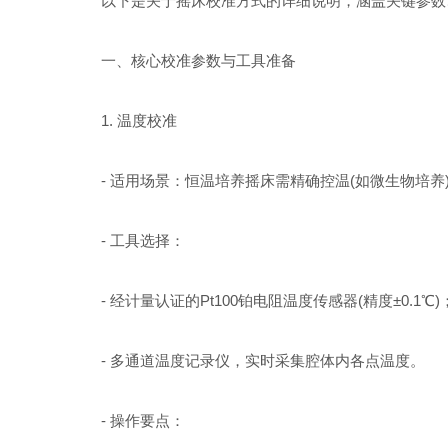
以下是关于摇床校准方式的详细说明，涵盖关键参数、
一、核心校准参数与工具准备
1. 温度校准
- 适用场景：恒温培养摇床需精确控温(如微生物培养
- 工具选择：
- 经计量认证的Pt100铂电阻温度传感器(精度±0.1℃)
- 多通道温度记录仪，实时采集腔体内各点温度。
- 操作要点：