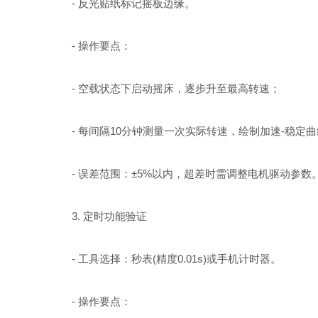
- 反光贴纸标记摇板边缘。
- 操作要点：
- 空载状态下启动摇床，逐步升至最高转速；
- 每间隔10分钟测量一次实际转速，绘制加速-稳定曲
- 误差范围：±5%以内，超差时需调整电机驱动参数
3. 定时功能验证
- 工具选择：秒表(精度0.01s)或手机计时器。
- 操作要点：