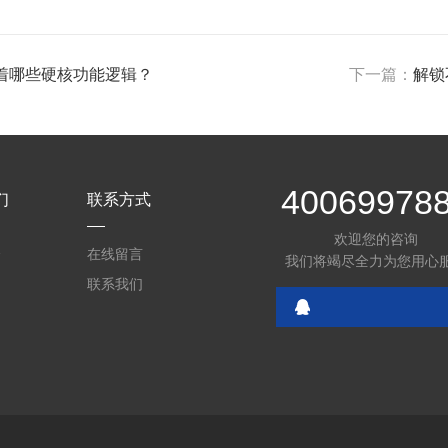
着哪些硬核功能逻辑？
下一篇：
解锁
40069978
们
联系方式
欢迎您的咨询
介
在线留言
我们将竭尽全力为您用心
联系我们
：