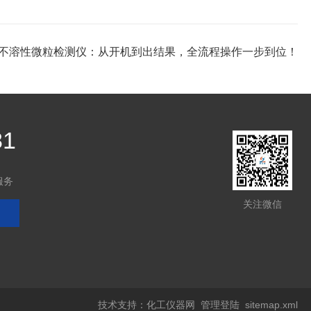
不溶性微粒检测仪：从开机到出结果，全流程操作一步到位！
81
服务
关注微信
技术支持：
化工仪器网
管理登陆
sitemap.xml