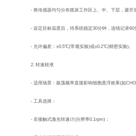
- 将传感器均匀分布摇床工作区上、中、下层，避开
- 设定目标温度后，待系统稳定30分钟，连续记录60
- 允许偏差：±0.5℃(常规实验)或±0.2℃(精密实验)。
2. 转速校准
- 适用场景：振荡频率直接影响细胞悬浮效果(如CHO
- 工具选择：
- 非接触式激光转速计(分辨率0.1rpm)；