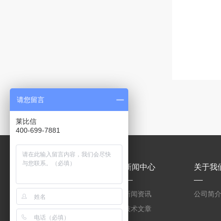
请您留言
莱比信
400-699-7881
产品中心
新闻中心
关于我
OSMO 3000冰点渗透
新闻资讯
公司简
压仪
OSMOMAT 3000 Basic
技术文章