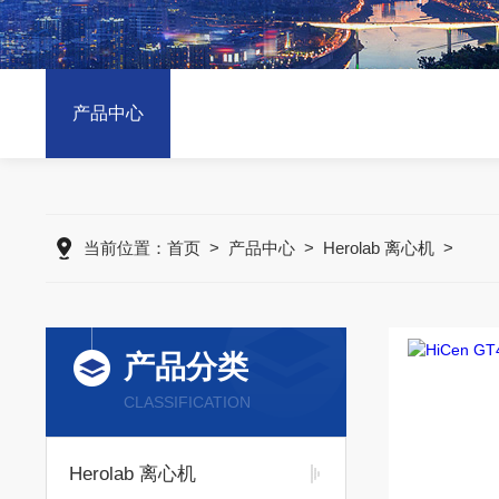
产品中心
当前位置：
首页
>
产品中心
>
Herolab 离心机
>
产品分类
CLASSIFICATION
Herolab 离心机