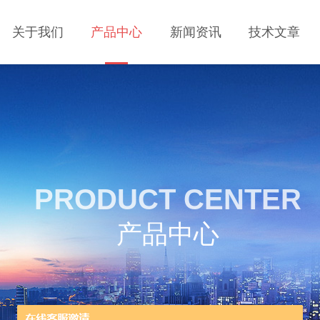
关于我们
产品中心
新闻资讯
技术文章
PRODUCT CENTER
产品中心