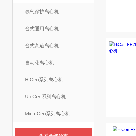
氮气保护离心机
台式通用离心机
台式高速离心机
自动化离心机
HiCen系列离心机
UniCen系列离心机
MicroCen系列离心机
查看全部分类