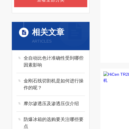
相关文章
ARTICLES
全自动比色计准确性受到哪些
因素影响
金刚石线切割机是如何进行操
作的呢？
摩尔渗透压及渗透压仪介绍
防爆冰箱的选购要关注哪些要
点