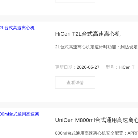
HiCen T2L台式高速离心机
2L台式高速离心机定速计时功能：到达设定
更新日期：
2026-05-27
型号：
HiCen T
查看详情
UniCen M800ml台式通用高速离
800ml台式通用高速离心机安全配置：APRI