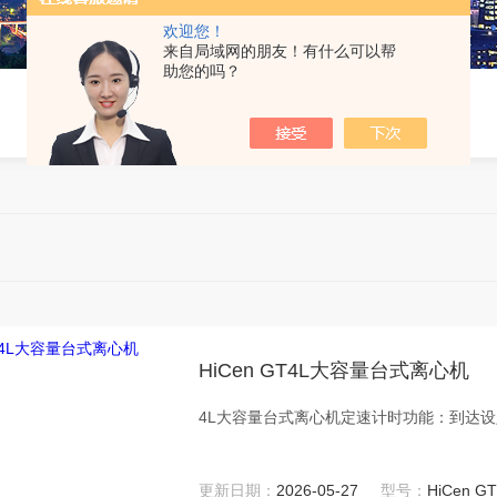
欢迎您！
来自局域网的朋友！有什么可以帮
助您的吗？
HiCen GT4L大容量台式离心机
4L大容量台式离心机定速计时功能：到达设
更新日期：
2026-05-27
型号：
HiCen G