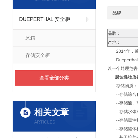
品牌
DUEPERTHAL 安全柜
品牌：
冰箱
产地：
2014年，莱
存储安全柜
Duepert
以一个处理危害
腐蚀性物质
查看全部分类
存储物质：可
--存储综合
--存储酸、
相关文章
--存储水体
--存储毒性
ARTICLES
--存储罐体
--基于培养