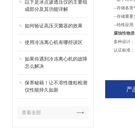
以下是冰点渗透压仪的主要组
--存储各类
成部分及其功能详解
--存储重要
--特殊应用
如何验证高压灭菌器的效果
腐蚀性物质
多种设计：翼门
使用冷冻离心机有哪些误区
认证标准：产品
如果你遇到冷冻离心机的故障
怎么解决
保养秘籍！让不溶性微粒检测
产
仪性能持久如新
查看全部