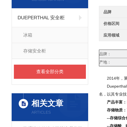
品牌
DUEPERTHAL 安全柜
价格区间
冰箱
应用领域
存储安全柜
品牌：
产地：
查看全部分类
2014年，莱
Duepert
名，以其专业技
相关文章
产品丰富：
存储物质：
ARTICLES
--存储综
--存储酸、