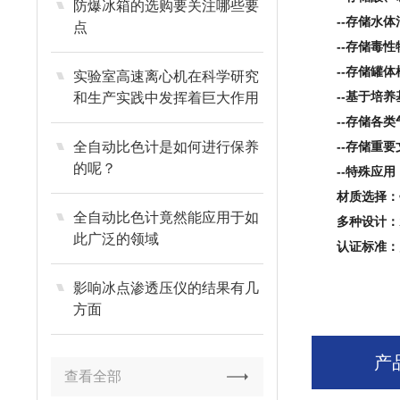
防爆冰箱的选购要关注哪些要
--存储水体
点
--存储毒性
--存储罐体
实验室高速离心机在科学研究
--基于培养
和生产实践中发挥着巨大作用
--存储各类
全自动比色计是如何进行保养
--存储重要
的呢？
--特殊应用
材质选择：
全自动比色计竟然能应用于如
多种设计：
此广泛的领域
认证标准：
影响冰点渗透压仪的结果有几
方面
产
查看全部