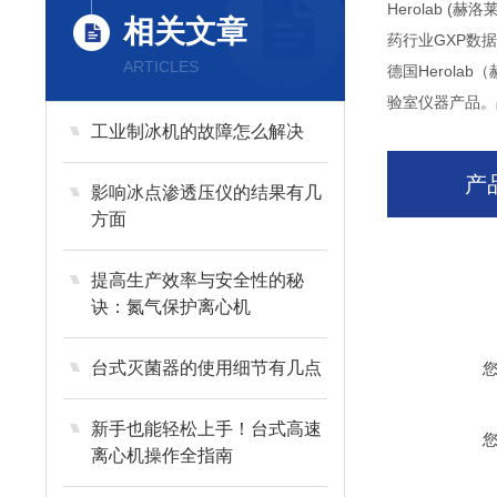
Herolab 
相关文章
药行业GXP数
ARTICLES
德国Herola
验室仪器产品。品
工业制冰机的故障怎么解决
产
影响冰点渗透压仪的结果有几
方面
提高生产效率与安全性的秘
诀：氮气保护离心机
台式灭菌器的使用细节有几点
新手也能轻松上手！台式高速
离心机操作全指南