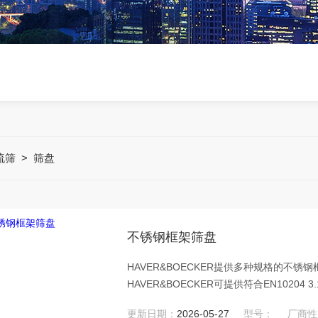
流筛
>
筛盘
不锈钢框架筛盘
HAVER&BOECKER提供多种规格的不锈
HAVER&BOECKER可提供符合EN102
更新日期：
2026-05-27
型号：
厂商性