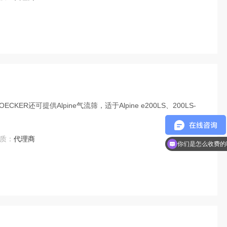
KER还可提供Alpine气流筛，适于Alpine e200LS、200LS-
质：
代理商
你们是怎么收费的