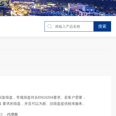
钢框架筛盘，常规筛盘符合EN10204要求。若客户需要，
04 3.1 要求的筛盘，并且可以为新、旧筛盘提供校准服务。
质：
代理商