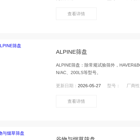
查看详情
ALPINE筛盘
ALPINE筛盘：除常规试验筛外，HAVER&BOEC
N/AC、200LS等型号。
更新日期：
2026-05-27
型号：
厂商性
查看详情
谷物与烟草筛盘