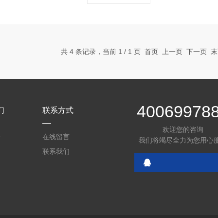
共 4 条记录，当前 1 / 1 页 首页 上一页 下一页
40069978
们
联系方式
欢迎您的咨询
介
在线留言
我们将竭尽全力为您用心
联系我们