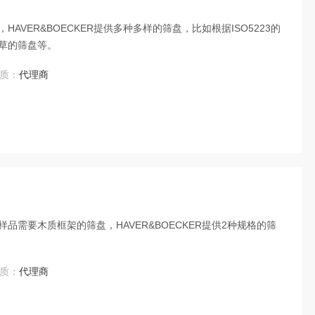
VER&BOECKER提供多种多样的筛盘，比如根据ISO5223的
草的筛盘等。
质：
代理商
需要木质框架的筛盘，HAVER&BOECKER提供2种规格的筛
质：
代理商