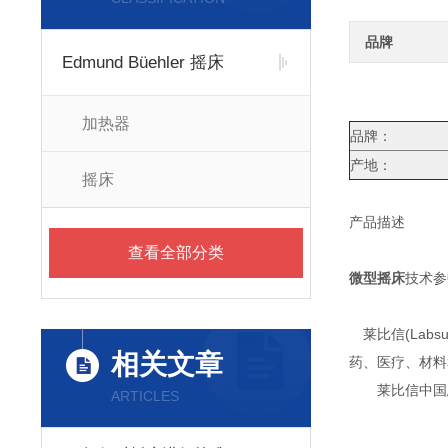
品牌
Edmund Büehler 摇床
加热器
品牌：
产地：
摇床
产品描述
查看全部分类
微型摇床
技术参
莱比信(Lab
相关文章
药、医疗、材料
莱比信中国总部
ARTICLES