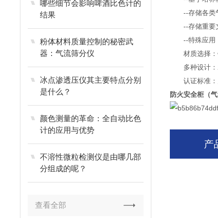
哪些细节会影响啤酒比色计的
--存储各类
结果
--存储重要
--特殊应用
粉体材料质量控制的秘密武
器：气流筛分仪
材质选择：钢
多种设计：翼门
冰点渗透压仪其主要特点分别
认证标准：产品
是什么？
防火安全柜（气
颜色测量的革命：全自动比色
计的应用与优势
产
不溶性微粒检测仪是由哪几部
分组成的呢？
查看全部