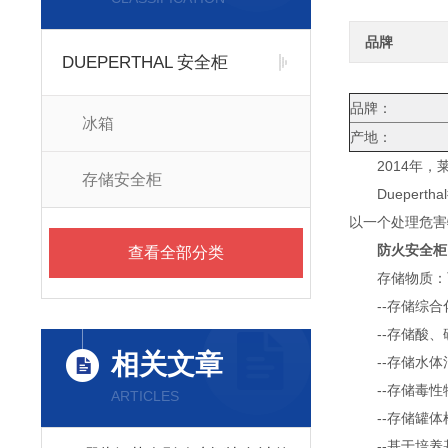
品牌
DUEPERTHAL 安全柜
品牌：
冰箱
产地：
2014年，莱
存储安全柜
Duepert
以一个处理危害
防火安全柜
查看全部分类
存储物质：可
--存储综合
--存储酸、
相关文章
--存储水体
--存储毒性
ARTICLES
--存储罐体
--基于培养