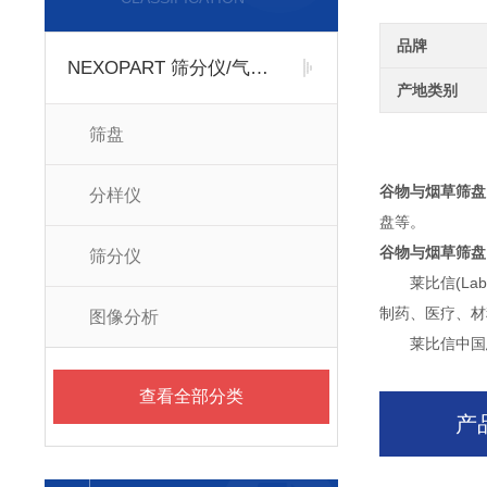
品牌
NEXOPART 筛分仪/气流筛
产地类别
筛盘
谷物与烟草筛盘
分样仪
盘等。
谷物与烟草筛盘
筛分仪
莱比信(Lab
制药、医疗、材
图像分析
莱比信中国总部
查看全部分类
产