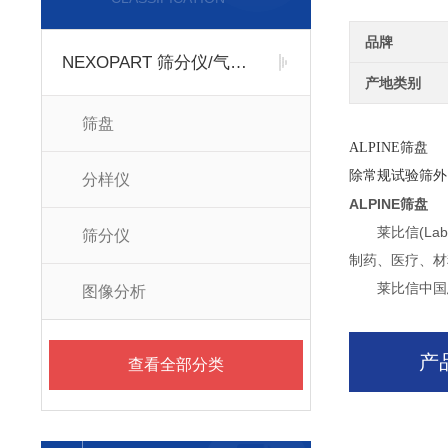
品牌
NEXOPART 筛分仪/气流筛
产地类别
筛盘
ALPINE筛盘
除常规试验筛外，HA
分样仪
ALPINE筛盘
莱比信(Lab
筛分仪
制药、医疗、材
莱比信中国总部
图像分析
产
查看全部分类