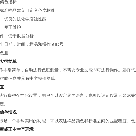
偏色指标
标准样品建立自定义色度标准
，优良的抗化学腐蚀性能
，便于维护
件，便于数据分析
输出日期，时间，样品和操作者ID号
色皿
实很简单
系列操作非常简单，自动进行色度测量，不需要专业技能即可进行操作。选择您
帮助信息并具有中文操作菜单。
置
系列可进行多种个性化设置，用户可以设定界面语言，也可以设定仪器只显
定。
偏色情况
偏色指标是一个非常实用的功能，可以表述样品颜色和标准之间的匹配程度。
室或工业生产环境