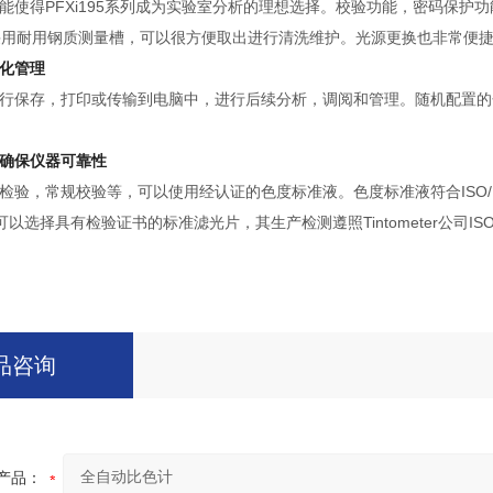
能使得PFXi195系列成为实验室分析的理想选择。校验功能，密码保护功能
 系列采用耐用钢质测量槽，可以很方便取出进行清洗维护。光源更换也非常便
化管理
行保存，打印或传输到电脑中，进行后续分析，调阅和管理。随机配置的
确保仪器可靠性
，常规校验等，可以使用经认证的色度标准液。色度标准液符合ISO/IEC 17025标
可以选择具有检验证书的标准滤光片，其生产检测遵照Tintometer公司ISO
品咨询
产品：