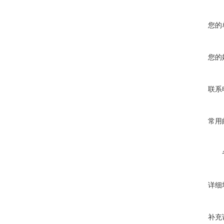
您的
您的
联系
常用
详细
补充