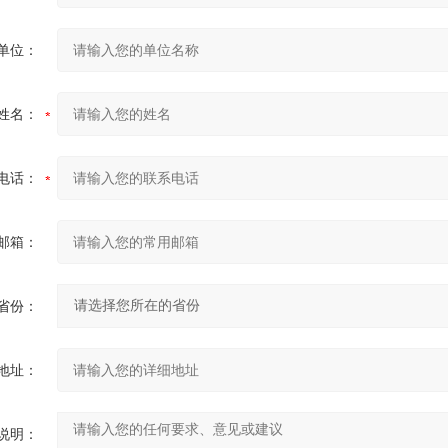
单位：
姓名：
电话：
邮箱：
省份：
地址：
说明：