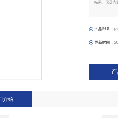
结果。仪器内
产品型号：
PF
更新时间：
20
产
细介绍