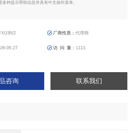
置多种提示帮助信息并具有中文操作菜单。
Xi195/2
厂商性质：
代理商
26-05-27
访 问 量：
1113
品咨询
联系我们