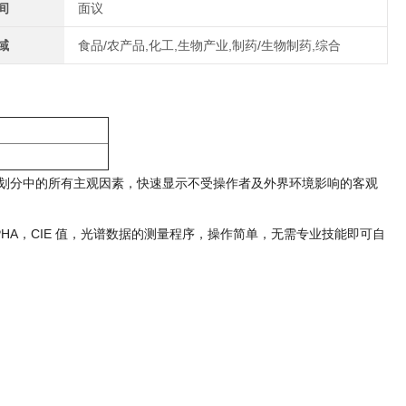
间
面议
域
食品/农产品,化工,生物产业,制药/生物制药,综合
级划分中的所有主观因素，快速显示不受操作者及外界环境影响的客观
azen/APHA，CIE 值，光谱数据的测量程序，操作简单，无需专业技能即可自