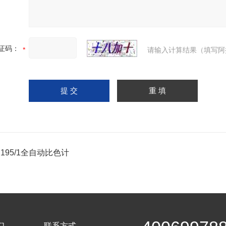
证码：
请输入计算结果（填写阿
i195/1全自动比色计
们
联系方式