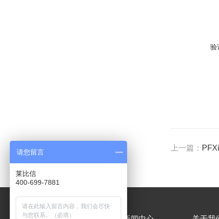
验
上一篇：
PFX
请您留言
莱比信
400-699-7881
产品中心
新闻中心
关于我