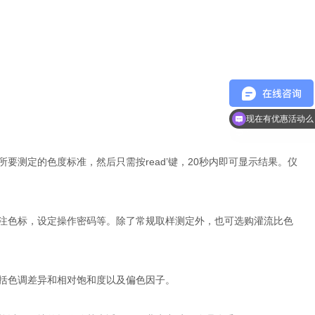
现在有优惠活动么
所要测定的色度标准，然后只需按read’键，20秒内即可显示结果。仪
示关注色标，设定操作密码等。除了常规取样测定外，也可选购灌流比色
包括色调差异和相对饱和度以及偏色因子。