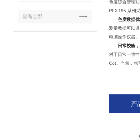
色度综合管理功
PFXi195
查看全部
色度数据优
测量数据可以进
电脑操作仪器。
日常校验，
对于日常一致性检验
Co)。当然，您
产