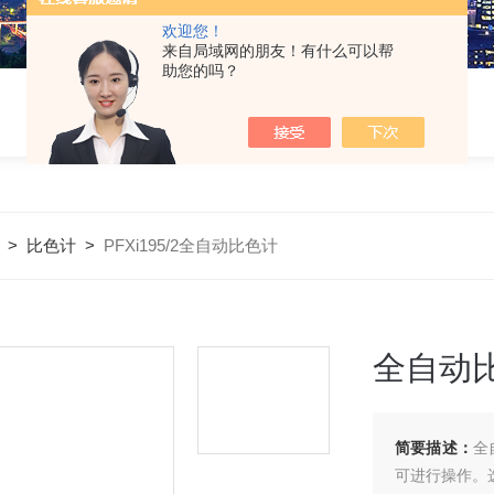
欢迎您！
来自局域网的朋友！有什么可以帮
助您的吗？
>
比色计
>
PFXi195/2全自动比色计
全自动
简要描述：
全
可进行操作。选