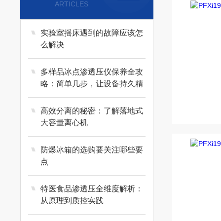
ARTICLES
实验室摇床遇到的故障应该怎
么解决
多样品冰点渗透压仪保养全攻
略：简单几步，让设备持久精
准运行
高效分离的秘密：了解落地式
大容量离心机
防爆冰箱的选购要关注哪些要
点
特医食品渗透压全维度解析：
从原理到质控实践