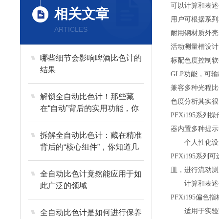
可以计算和表述
相关文章
用户可根据系列
ARTICLES
耐用钢材质外壳
活动测量槽设计
哪些细节会影响啤酒比色计的
标配色度控制软
结果
GLP功能，可
兼容多种光程比
解锁全自动比色计！那些藏
色度分析其实很
在“自动”背后的实用功能，你
PFXi195
了解多少？
器内置多种提示
拆解全自动比色计：藏在精准
个人性化设
背后的“核心组件”，你知道几
PFXi195
个？
皿，进行流动测
全自动比色计竟然能应用于如
计算和表述
此广泛的领域
PFXi195
适用于实验室
全自动比色计是如何进行保养