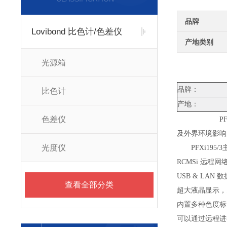
品牌
Lovibond 比色计/色差仪
产地类别
光源箱
品牌：
比色计
产地：
色差仪
P
及外界环境影响
光度仪
PFXi195/
RCMSi 远程
USB & LAN 
查看全部分类
超大液晶显示，
内置多种色度标
可以通过远程进