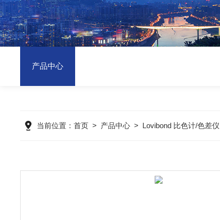
产品中心
当前位置：
首页
>
产品中心
>
Lovibond 比色计/色差仪