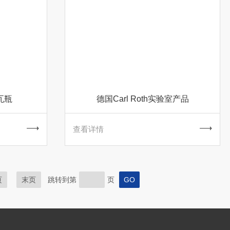
瓦瓶
德国Carl Roth实验室产品
查看详情
页
末页
跳转到第
页