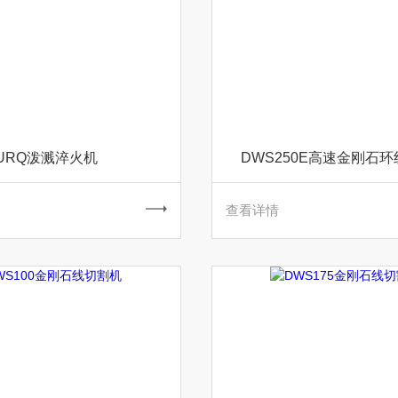
URQ泼溅淬火机
DWS250E高速金刚石
查看详情