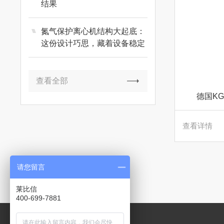
结果
氮气保护离心机结构大起底：
这份设计巧思，藏着设备稳定
运行的关键
查看全部
德国K
查看详情
请您留言
莱比信
400-699-7881