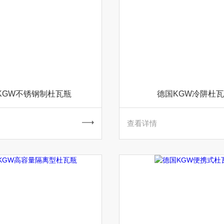
KGW不锈钢制杜瓦瓶
德国KGW冷阱杜
查看详情