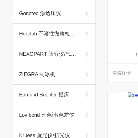
Gonotec 渗透压仪
Herolab 不溶性微粒检测仪
NEXOPART 筛分仪/气流筛
查看详情
ZIEGRA 制冰机
Edmund Büehler 摇床
Lovibond 比色计/色差仪
Kruess 旋光仪/折光仪