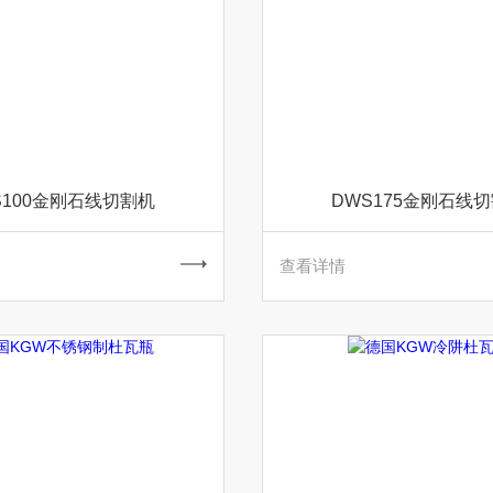
S100金刚石线切割机
DWS175金刚石线
查看详情