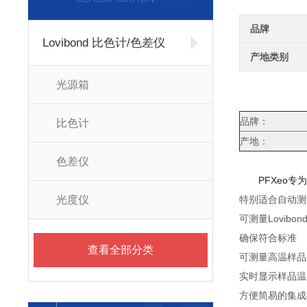
品牌
Lovibond 比色计/色差仪
产地类别
光源箱
品牌：
比色计
产地：
色差仪
PFXeo专为
光度仪
特别适合自动测
可测量Lovibond
确保符合标准
查看全部分类
可测量高温样品
实时显示样品温
方便简易的集成