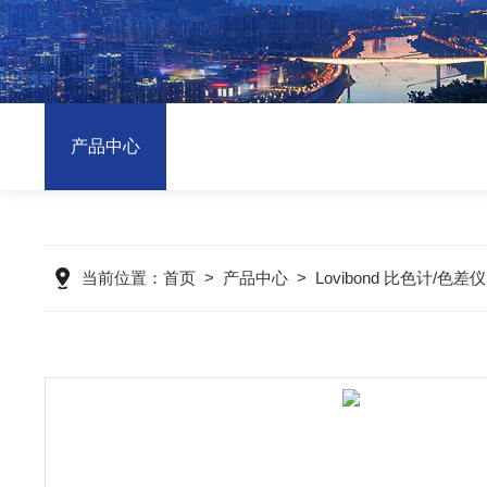
产品中心
当前位置：
首页
>
产品中心
>
Lovibond 比色计/色差仪