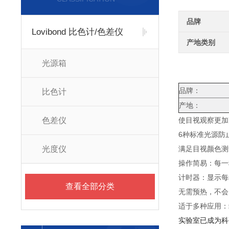
品牌
Lovibond 比色计/色差仪
产地类别
光源箱
品牌：
比色计
产地：
色差仪
使目视观察更加
6种标准光源防
光度仪
满足目视颜色测量的
操作简易：每一
计时器：显示每
查看全部分类
无需预热，不会
适于多种应用：
实验室已成为科