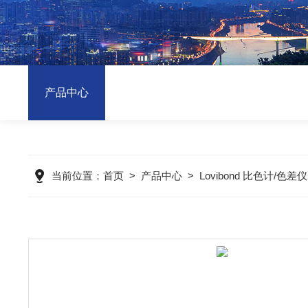
产品中心
当前位置：
首页
>
产品中心
>
Lovibond 比色计/色差仪