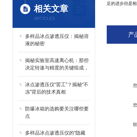
足的进步但是相
相关文章
ARTICLES
产
多样品冰点渗透压仪：揭秘溶
液的秘密
揭秘实验室高速离心机：那些
决定转速与精度的关键组成，
你了解多少？
冰点渗透压仪“罢工”？揭秘“不
冻”背后的技术真相
防爆冰箱的选购要关注哪些要
点
多样品冰点渗透压仪的“隐藏