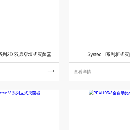
 H系列2D 双扉穿墙式灭菌器
Systec H系列柜式
查看详情