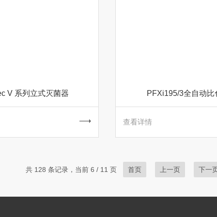
tec V 系列立式灭菌器
PFXi195/3全自动
查看详情
共 128 条记录，当前 6 / 11 页
首页
上一页
下一