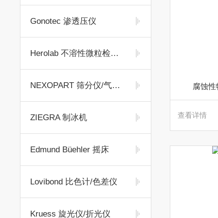
Gonotec 渗透压仪
Herolab 不溶性微粒检测仪
NEXOPART 筛分仪/气流筛
腐蚀性
查看详情
ZIEGRA 制冰机
Edmund Büehler 摇床
Lovibond 比色计/色差仪
Kruess 旋光仪/折光仪