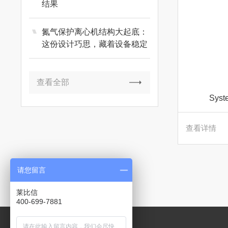
结果
氮气保护离心机结构大起底：
这份设计巧思，藏着设备稳定
运行的关键
查看全部
Sys
查看详情
请您留言
莱比信
400-699-7881