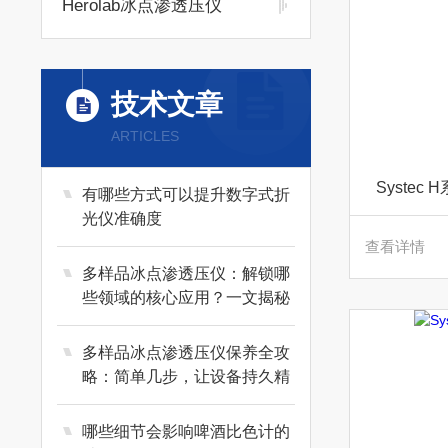
Herolab冰点渗透压仪
技术文章
ARTICLES
Systec
有哪些方式可以提升数字式折
光仪准确度
查看详情
多样品冰点渗透压仪：解锁哪
些领域的核心应用？一文揭秘
多样品冰点渗透压仪保养全攻
略：简单几步，让设备持久精
准运行
哪些细节会影响啤酒比色计的